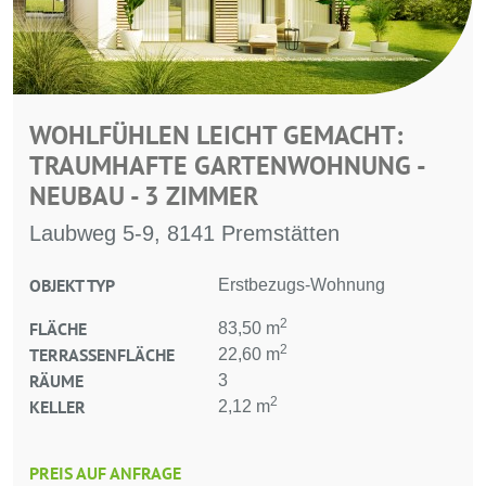
WOHLFÜHLEN LEICHT GEMACHT:
TRAUMHAFTE GARTENWOHNUNG -
NEUBAU - 3 ZIMMER
Laubweg 5-9, 8141 Premstätten
OBJEKT TYP
Erstbezugs-Wohnung
2
FLÄCHE
83,50 m
2
TERRASSENFLÄCHE
22,60 m
RÄUME
3
2
KELLER
2,12 m
PREIS AUF ANFRAGE