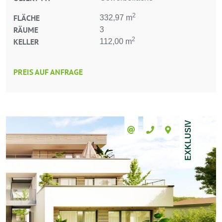
2
FLÄCHE
332,97 m
RÄUME
3
2
KELLER
112,00 m
PREIS AUF ANFRAGE
EXKLUSIV