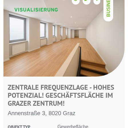
BUSINESS
ZENTRALE FREQUENZLAGE - HOHES
POTENZIAL! GESCHÄFTSFLÄCHE IM
GRAZER ZENTRUM!
Annenstraße 3, 8020 Graz
OBJEKT TYP
Gewerbefläche