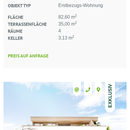
OBJEKT TYP
Erstbezugs-Wohnung
2
FLÄCHE
82,60 m
2
TERRASSENFLÄCHE
35,00 m
RÄUME
4
2
KELLER
3,13 m
PREIS AUF ANFRAGE
EXKLUSIV