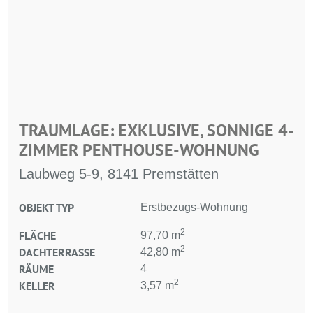
TRAUMLAGE: EXKLUSIVE, SONNIGE 4-
ZIMMER PENTHOUSE-WOHNUNG
Laubweg 5-9, 8141 Premstätten
OBJEKT TYP
Erstbezugs-Wohnung
2
FLÄCHE
97,70 m
2
DACHTERRASSE
42,80 m
RÄUME
4
2
KELLER
3,57 m