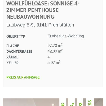
WOHLFÜHLOASE: SONNIGE 4-
ZIMMER PENTHOUSE
NEUBAUWOHNUNG
Laubweg 5-9, 8141 Premstätten
OBJEKT TYP
Erstbezugs-Wohnung
2
FLÄCHE
97,70 m
2
DACHTERRASSE
42,80 m
RÄUME
4
2
KELLER
5,07 m
PREIS AUF ANFRAGE