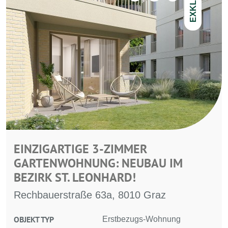
EXKLUSIV
EINZIGARTIGE 3-ZIMMER
GARTENWOHNUNG: NEUBAU IM
BEZIRK ST. LEONHARD!
Rechbauerstraße 63a, 8010 Graz
OBJEKT TYP
Erstbezugs-Wohnung