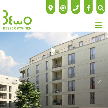
Previous
Next