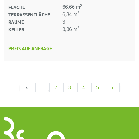
2
FLÄCHE
66,66 m
2
TERRASSENFLÄCHE
6,34 m
RÄUME
3
2
KELLER
3,36 m
PREIS AUF ANFRAGE
1
2
3
4
5