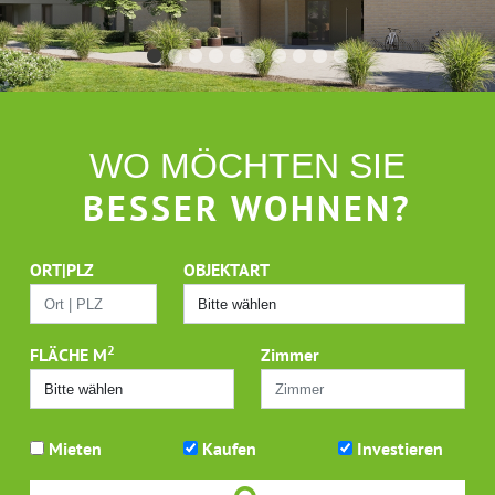
WO MÖCHTEN SIE
BESSER WOHNEN?
ORT|PLZ
OBJEKTART
2
FLÄCHE M
Zimmer
Mieten
Kaufen
Investieren