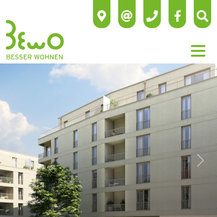
Previous
Next