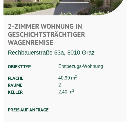
2-ZIMMER WOHNUNG IN
GESCHICHTSTRÄCHTIGER
WAGENREMISE
Rechbauerstraße 63a, 8010 Graz
OBJEKT TYP
Erstbezugs-Wohnung
2
FLÄCHE
40,99 m
RÄUME
2
2
KELLER
2,40 m
PREIS AUF ANFRAGE