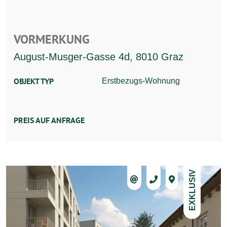
VORMERKUNG
August-Musger-Gasse 4d, 8010 Graz
OBJEKT TYP
Erstbezugs-Wohnung
PREIS AUF ANFRAGE
EXKLUSIV