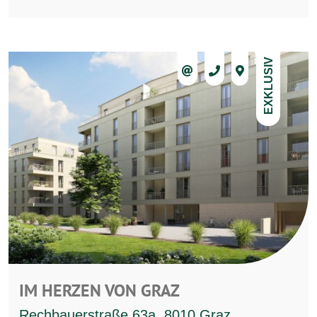
EXKLUSIV
IM HERZEN VON GRAZ
Rechbauerstraße 63a, 8010 Graz