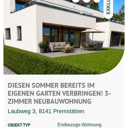
EXKLUSIV
DIESEN SOMMER BEREITS IM
EIGENEN GARTEN VERBRINGEN! 3-
ZIMMER NEUBAUWOHNUNG
Laubweg 3, 8141 Premstätten
OBJEKT TYP
Erstbezugs-Wohnung