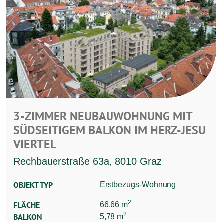
3-ZIMMER NEUBAUWOHNUNG MIT
SÜDSEITIGEM BALKON IM HERZ-JESU
VIERTEL
Rechbauerstraße 63a, 8010 Graz
OBJEKT TYP
Erstbezugs-Wohnung
2
FLÄCHE
66,66 m
2
BALKON
5,78 m