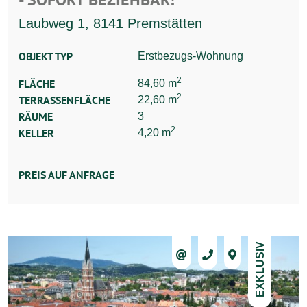
Laubweg 1, 8141 Premstätten
OBJEKT TYP
Erstbezugs-Wohnung
2
FLÄCHE
84,60 m
2
TERRASSENFLÄCHE
22,60 m
RÄUME
3
2
KELLER
4,20 m
PREIS AUF ANFRAGE
EXKLUSIV