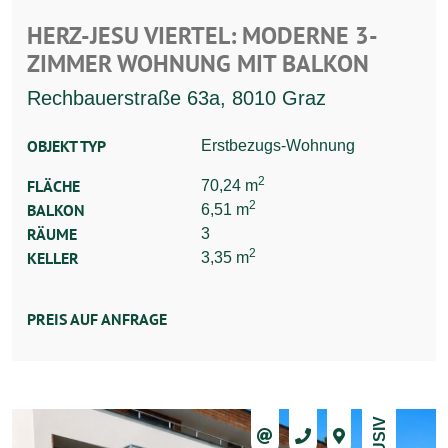
HERZ-JESU VIERTEL: MODERNE 3-
ZIMMER WOHNUNG MIT BALKON
Rechbauerstraße 63a, 8010 Graz
OBJEKT TYP
Erstbezugs-Wohnung
2
FLÄCHE
70,24 m
2
BALKON
6,51 m
RÄUME
3
2
KELLER
3,35 m
PREIS AUF ANFRAGE