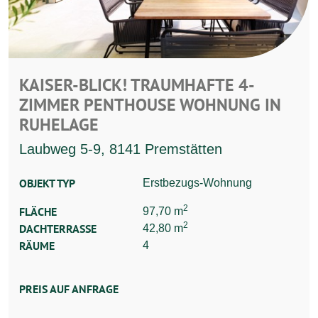
KAISER-BLICK! TRAUMHAFTE 4-
ZIMMER PENTHOUSE WOHNUNG IN
RUHELAGE
Laubweg 5-9, 8141 Premstätten
OBJEKT TYP
Erstbezugs-Wohnung
2
FLÄCHE
97,70 m
2
DACHTERRASSE
42,80 m
RÄUME
4
PREIS AUF ANFRAGE