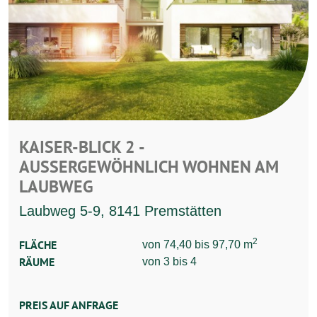
KAISER-BLICK 2 -
AUSSERGEWÖHNLICH WOHNEN AM L
AUBWEG
Laubweg 5-9, 8141 Premstätten
2
FLÄCHE
von 74,40 bis 97,70 m
RÄUME
von 3 bis 4
PREIS AUF ANFRAGE