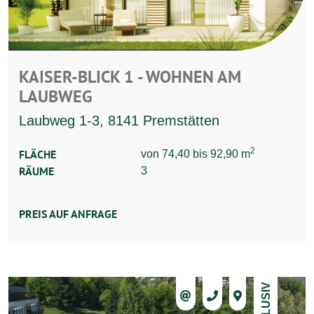
KAISER-BLICK 1 - WOHNEN AM
LAUBWEG
Laubweg 1-3, 8141 Premstätten
2
FLÄCHE
von 74,40 bis 92,90 m
RÄUME
3
PREIS AUF ANFRAGE
EXKLUSIV