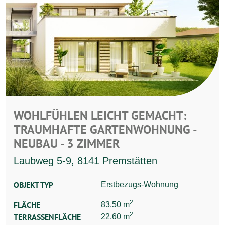
WOHLFÜHLEN LEICHT GEMACHT:
TRAUMHAFTE GARTENWOHNUNG -
NEUBAU - 3 ZIMMER
Laubweg 5-9, 8141 Premstätten
OBJEKT TYP
Erstbezugs-Wohnung
2
FLÄCHE
83,50 m
2
TERRASSENFLÄCHE
22,60 m