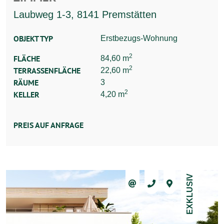
Laubweg 1-3, 8141 Premstätten
OBJEKT TYP
Erstbezugs-Wohnung
2
FLÄCHE
84,60 m
2
TERRASSENFLÄCHE
22,60 m
RÄUME
3
2
KELLER
4,20 m
PREIS AUF ANFRAGE
EXKLUSIV