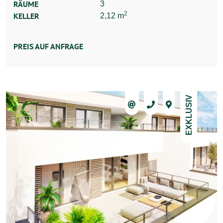
RÄUME
3
2
KELLER
2,12 m
PREIS AUF ANFRAGE
EXKLUSIV