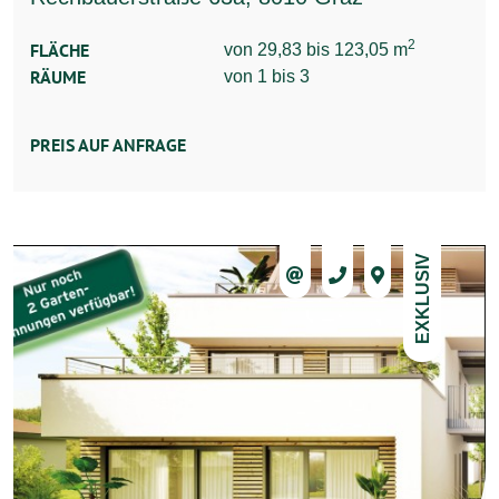
2
FLÄCHE
von 29,83 bis 123,05 m
RÄUME
von 1 bis 3
PREIS AUF ANFRAGE
EXKLUSIV