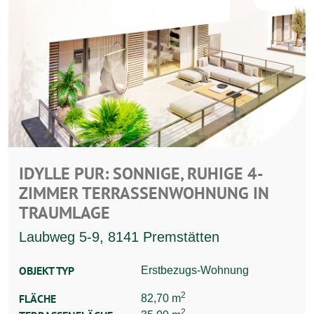
IDYLLE PUR: SONNIGE, RUHIGE 4-
ZIMMER TERRASSENWOHNUNG IN
TRAUMLAGE
Laubweg 5-9, 8141 Premstätten
OBJEKT TYP
Erstbezugs-Wohnung
2
FLÄCHE
82,70 m
2