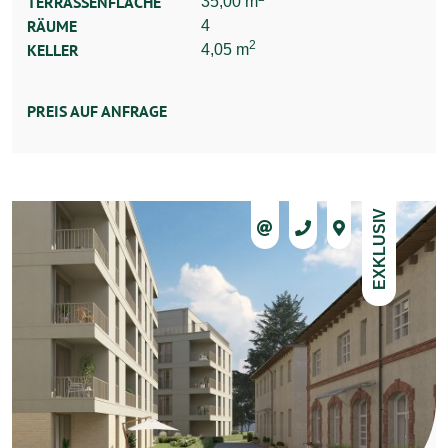
TERRASSENFLÄCHE
35,00 m
RÄUME
4
2
KELLER
4,05 m
PREIS AUF ANFRAGE
EXKLUSIV