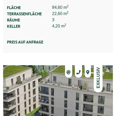
2
FLÄCHE
84,60 m
2
TERRASSENFLÄCHE
22,60 m
RÄUME
3
2
KELLER
4,20 m
PREIS AUF ANFRAGE
EXKLUSIV