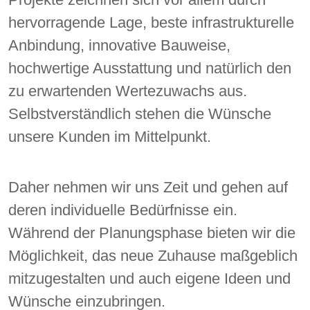
hervorragende Lage, beste infrastrukturelle
Anbindung, innovative Bauweise,
hochwertige Ausstattung und natürlich den
zu erwartenden Wertezuwachs aus.
Selbstverständlich stehen die Wünsche
unsere Kunden im Mittelpunkt.
Daher nehmen wir uns Zeit und gehen auf
deren individuelle Bedürfnisse ein.
Während der Planungsphase bieten wir die
Möglichkeit, das neue Zuhause maßgeblich
mitzugestalten und auch eigene Ideen und
Wünsche einzubringen.