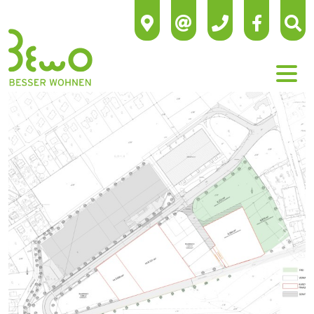
Previous
Next