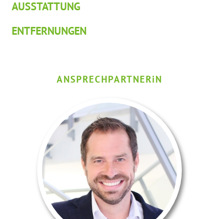
AUSSTATTUNG
ENTFERNUNGEN
ANSPRECHPARTNER
i
N