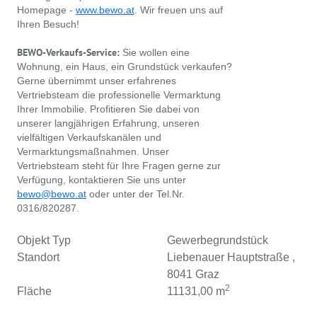
Homepage -
www.bewo.at
. Wir freuen uns auf
Ihren Besuch!
BEWO-Verkaufs-Service:
Sie wollen eine
Wohnung, ein Haus, ein Grundstück verkaufen?
Gerne übernimmt unser erfahrenes
Vertriebsteam die professionelle Vermarktung
Ihrer Immobilie. Profitieren Sie dabei von
unserer langjährigen Erfahrung, unseren
vielfältigen Verkaufskanälen und
Vermarktungsmaßnahmen. Unser
Vertriebsteam steht für Ihre Fragen gerne zur
Verfügung, kontaktieren Sie uns unter
bewo@bewo.at
oder unter der Tel.Nr.
0316/820287.
Objekt Typ
Gewerbegrundstück
Standort
Liebenauer Hauptstraße ,
8041 Graz
2
Fläche
11131,00 m