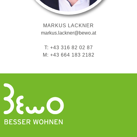
MARKUS LACKNER
markus.lackner@bewo.at
T: +43 316 82 02 87
M: +43 664 183 2182