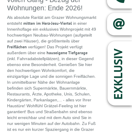
Wohnungen: Ende 2026!
Als absolute Rarität am Grazer Wohnungsmarkt
mitten im Herz-Jesu-Viertel
entsteht
in einer
Innenhoflage ein exklusives Wohnprojekt mit 49
hochwertigen Neubau-Wohnungen (aufgeteilt
auf zwei Häuser), die größtenteils über
Freiflächen
verfügen! Das Projekt verfügt
EXKLUSIV
hauseigene Tiefgarage
außerdem über eine
(inkl. Fahrradabstellplätzen), in dieser Gegend
ebenso eine Besonderheit. Genießen Sie hier
den hochwertigen Wohnkomfort, die
einzigartige Lage und die sonnigen Freiflächen.
In unmittelbarer Nähe der Wohnanlage
befinden sich Supermärkte, Bauernmärkte,
Restaurants, Ärzte, Apotheke, Unis, Schulen,
Kindergärten, Parkanlagen,... - alles vor Ihrer
Haustüre! Wohlfühl Grätzel-Feeling ist hier
garantiert! Bus und Straßenbahn sind ebenso
leicht erreichbar und mit dem Auto sind Sie in
nur wenigen Minuten auf der Autobahn. Zu Fuß
ist es nur ein kurzer Spaziergang in die Grazer