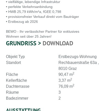
• vielfältige, lebendige Infrastruktur
• perfekte Verkehrsanbindung
• HWB 25,79 kWh/m²a, fGEE 0,798
• provisionsfreier Verkauf direkt vom Bauträger
• Erstbezug ab 2026
BEWO - Ihr verlässlicher Partner für exklusives
Wohnen seit über 25 Jahren!
GRUNDRISS >
DOWNLOAD
Objekt Typ
Erstbezugs-Wohnung
Standort
Rechbauerstraße 63a ,
8010 Graz
2
Fläche
90,47 m
2
Kellerfläche
3,37 m
2
Dachterrasse
76,09 m
Räume
3
Badezimmer
2
AUSSTATTUNG