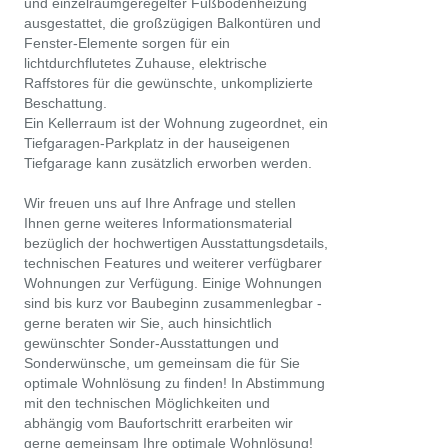
und einzelraumgeregelter Fußbodenheizung
ausgestattet, die großzügigen Balkontüren und
Fenster-Elemente sorgen für ein
lichtdurchflutetes Zuhause, elektrische
Raffstores für die gewünschte, unkomplizierte
Beschattung.
Ein Kellerraum ist der Wohnung zugeordnet, ein
Tiefgaragen-Parkplatz in der hauseigenen
Tiefgarage kann zusätzlich erworben werden.
Wir freuen uns auf Ihre Anfrage und stellen
Ihnen gerne weiteres Informationsmaterial
bezüglich der hochwertigen Ausstattungsdetails,
technischen Features und weiterer verfügbarer
Wohnungen zur Verfügung. Einige Wohnungen
sind bis kurz vor Baubeginn zusammenlegbar -
gerne beraten wir Sie, auch hinsichtlich
gewünschter Sonder-Ausstattungen und
Sonderwünsche, um gemeinsam die für Sie
optimale Wohnlösung zu finden! In Abstimmung
mit den technischen Möglichkeiten und
abhängig vom Baufortschritt erarbeiten wir
gerne gemeinsam Ihre optimale Wohnlösung!