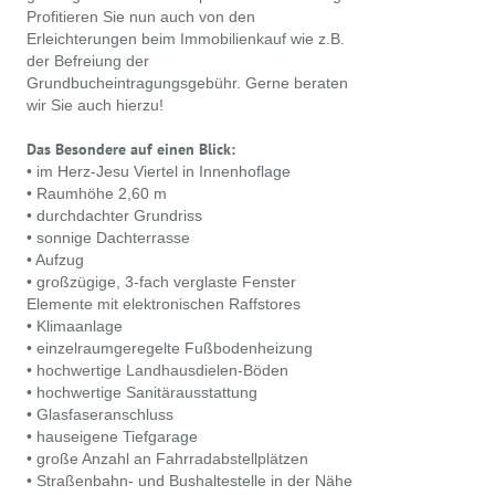
Profitieren Sie nun auch von den
Erleichterungen beim Immobilienkauf wie z.B.
der Befreiung der
Grundbucheintragungsgebühr. Gerne beraten
wir Sie auch hierzu!
Das Besondere auf einen Blick:
• im Herz-Jesu Viertel in Innenhoflage
• Raumhöhe 2,60 m
• durchdachter Grundriss
• sonnige Dachterrasse
• Aufzug
• großzügige, 3-fach verglaste Fenster
Elemente mit elektronischen Raffstores
• Klimaanlage
• einzelraumgeregelte Fußbodenheizung
• hochwertige Landhausdielen-Böden
• hochwertige Sanitärausstattung
• Glasfaseranschluss
• hauseigene Tiefgarage
• große Anzahl an Fahrradabstellplätzen
• Straßenbahn- und Bushaltestelle in der Nähe