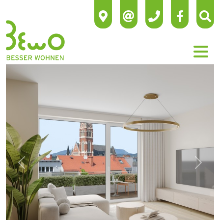
Previous
Next