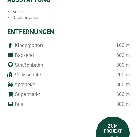
Keller
Dachterrasse
ENTFERNUNGEN
Kindergarten
100 m
Bäckerei
300 m
Straßenbahn
300 m
Volksschule
200 m
Apotheke
300 m
Supermarkt
600 m
Bus
300 m
ZUM
PROJEKT