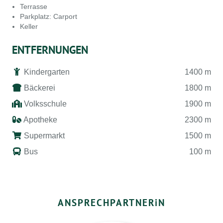
Terrasse
Parkplatz: Carport
Keller
ENTFERNUNGEN
Kindergarten
1400 m
Bäckerei
1800 m
Volksschule
1900 m
Apotheke
2300 m
Supermarkt
1500 m
Bus
100 m
ANSPRECHPARTNER
i
N