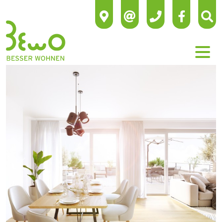
Previous
Next