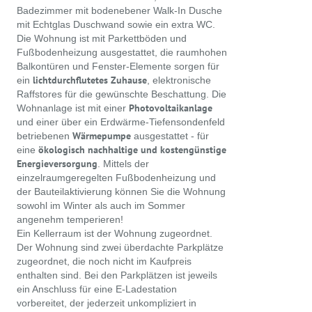
Badezimmer mit bodenebener Walk-In Dusche
mit Echtglas Duschwand sowie ein extra WC.
Die Wohnung ist mit Parkettböden und
Fußbodenheizung ausgestattet, die raumhohen
Balkontüren und Fenster-Elemente sorgen für
lichtdurchflutetes Zuhause
ein
, elektronische
Raffstores für die gewünschte Beschattung. Die
Photovoltaikanlage
Wohnanlage ist mit einer
und einer über ein Erdwärme-Tiefensondenfeld
Wärmepumpe
betriebenen
ausgestattet - für
ökologisch nachhaltige und kostengünstige
eine
Energieversorgung
. Mittels der
einzelraumgeregelten Fußbodenheizung und
der Bauteilaktivierung können Sie die Wohnung
sowohl im Winter als auch im Sommer
angenehm temperieren!
Ein Kellerraum ist der Wohnung zugeordnet.
Der Wohnung sind zwei überdachte Parkplätze
zugeordnet, die noch nicht im Kaufpreis
enthalten sind. Bei den Parkplätzen ist jeweils
ein Anschluss für eine E-Ladestation
vorbereitet, der jederzeit unkompliziert in