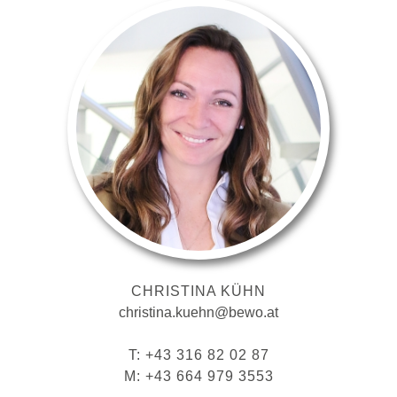
CHRISTINA KÜHN
christina.kuehn@bewo.at
T: +43 316 82 02 87
M: +43 664 979 3553