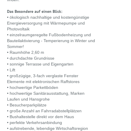
Das Besondere auf einen Blick:
• ökologisch nachhaltige und kostengünstige
Energieversorgung mit Wärmepumpe und
Photovoltaik
• einzelraumgeregelte Fußbodenheizung und
Bauteilaktivierung - Temperierung in Winter und
Sommer!
• Raumhöhe 2,60 m
• durchdachte Grundrisse
• sonnige Terrasse und Eigengarten
• Lift
• großzügige, 3-fach verglaste Fenster
Elemente mit elektronischen Raffstores
• hochwertige Parkettböden
• hochwertige Sanitärausstattung, Marken
Laufen und Hansgrohe
• Besucherparkplätze
• große Anzahl an Fahrradabstellplätzen
• Bushaltestelle direkt vor dem Haus
• perfekte Verkehrsanbindung
• aufstrebende, lebendige Wirtschaftsregion