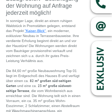
der Wohnung auf Anfrage
jederzeit möglich!
In sonniger Lage, direkt an einem ruhigen
Waldstück in Premstätten gelegen, entstand
das Projekt
"Kaiser-Blick"
, ein moderner,
exklusiver Neubau in Terrassenbauweise. Ihre
verdiente Erholung beginnt direkt an und vor
der Haustüre! Die Wohnungen werden direkt
EXKLUSIV
vom Bauträger provisionsfrei verkauft und
zeichnen sich u.a. durch ihr gutes Preis-
Leistung Verhältnis aus.
Die 84,60 m² große Neubauwohnung Top 01
liegt im Erdgeschoß des Hauses B und verfügt
82 m² großen süd-seitigen
über einen ca.
Garten
23 m² große südwest-
und eine ca.
seitige Terrasse
, die vom Wohnbereich aus
erreichbar sind. Die Wohnung teilt sich in einen
Vorraum, ein ca. 35 m² großes Wohn-
Esszimmer, 2 Schlafzimmer, einen Abstellraum
mit Waschmaschinenanschluss, ein