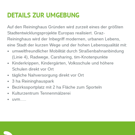
DETAILS ZUR UMGEBUNG
Auf den Reininghaus Gründen wird zurzeit eines der größten
Stadtentwicklungsprojekte Europas realisiert. Graz-
Reininghaus wird der Inbegriff modernen, urbanen Lebens,
eine Stadt der kurzen Wege und der hohen Lebensqualität mit:
umweltfreundlicher Mobilität durch Straßenbahnanbindung
(Linie 4), Radwege, Carsharing, tim-Knotenpunkte
Kinderkrippen, Kindergärten, Volksschule und höhere
Schulen direkt vor Ort
tägliche Nahversorgung direkt vor Ort
3 ha Reininghauspark
Bezirkssportplatz mit 2 ha Fläche zum Sporteln
Kulturzentrum Tennenmälzerei
uvm.....