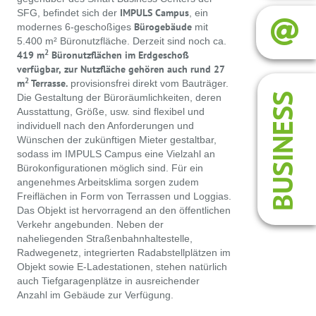
IMPULS Campus
SFG, befindet sich der
, ein
Bürogebäude
modernes 6-geschoßiges
mit
5.400 m² Büronutzfläche. Derzeit sind noch ca.
2
419 m
Büronutzflächen im Erdgeschoß
verfügbar,
zur Nutzfläche gehören auch rund 27
2
m
Terrasse.
provisionsfrei direkt vom Bauträger.
BUSINESS
Die Gestaltung der Büroräumlichkeiten, deren
Ausstattung, Größe, usw. sind flexibel und
individuell nach den Anforderungen und
Wünschen der zukünftigen Mieter gestaltbar,
sodass im IMPULS Campus eine Vielzahl an
Bürokonfigurationen möglich sind. Für ein
angenehmes Arbeitsklima sorgen zudem
Freiflächen in Form von Terrassen und Loggias.
Das Objekt ist hervorragend an den öffentlichen
Verkehr angebunden. Neben der
naheliegenden Straßenbahnhaltestelle,
Radwegenetz, integrierten Radabstellplätzen im
Objekt sowie E-Ladestationen, stehen natürlich
auch Tiefgaragenplätze in ausreichender
Anzahl im Gebäude zur Verfügung.