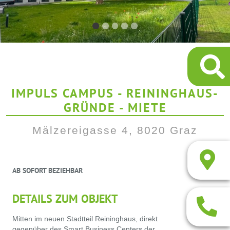
IMPULS CAMPUS - REININGHAUS-
GRÜNDE - MIETE
Mälzereigasse 4, 8020 Graz
AB SOFORT BEZIEHBAR
DETAILS ZUM OBJEKT
Mitten im neuen Stadtteil Reininghaus, direkt
gegenüber des Smart Business Centers der