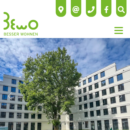
Previous
Next