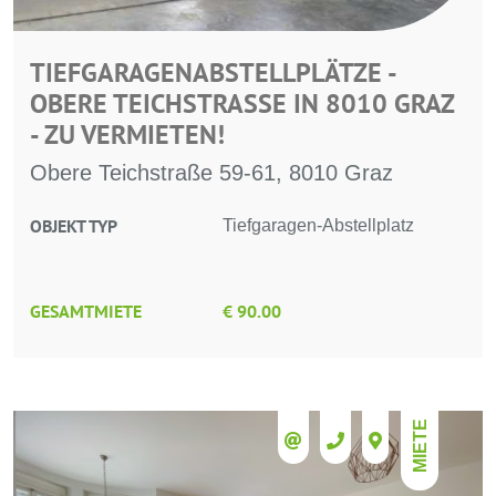
TIEFGARAGENABSTELLPLÄTZE -
OBERE TEICHSTRASSE IN 8010 GRAZ -
ZU VERMIETEN!
Obere Teichstraße 59-61, 8010 Graz
OBJEKT TYP
Tiefgaragen-Abstellplatz
GESAMTMIETE
€ 90.00
MIETE