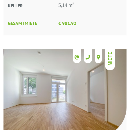
2
KELLER
5,14 m
GESAMTMIETE
€ 981.92
MIETE