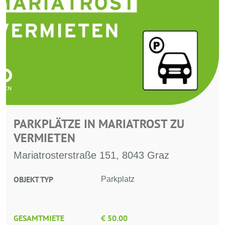
PARKPLÄTZE IN MARIATROST ZU
VERMIETEN
Mariatrosterstraße 151, 8043 Graz
OBJEKT TYP
Parkplatz
GESAMTMIETE
€ 50.00