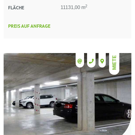
2
FLÄCHE
11131,00 m
PREIS AUF ANFRAGE
MIETE