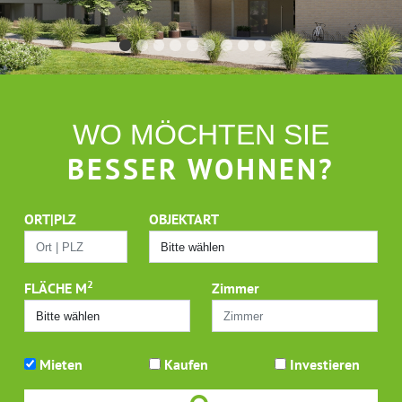
WO MÖCHTEN SIE
BESSER WOHNEN?
ORT|PLZ
OBJEKTART
2
FLÄCHE M
Zimmer
Mieten
Kaufen
Investieren