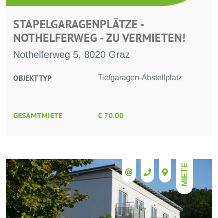
STAPELGARAGENPLÄTZE -
NOTHELFERWEG - ZU VERMIETEN!
Nothelferweg 5, 8020 Graz
OBJEKT TYP
Tiefgaragen-Abstellplatz
GESAMTMIETE
€ 70.00
MIETE