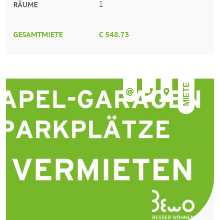
RÄUME
1
GESAMTMIETE
€ 548.73
MIETE