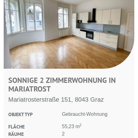
SONNIGE 2 ZIMMERWOHNUNG IN
MARIATROST
Mariatrosterstraße 151, 8043 Graz
OBJEKT TYP
Gebraucht-Wohnung
2
FLÄCHE
55,23 m
RÄUME
2