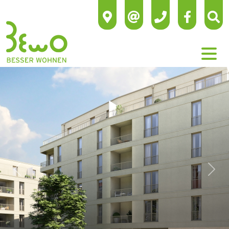
Previous
Next