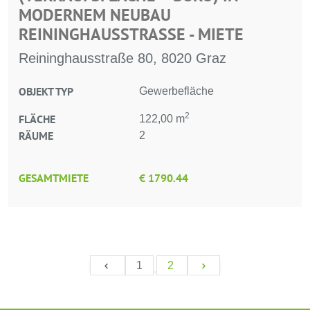
MODERNEM NEUBAU
REININGHAUSSTRASSE - MIETE
Reininghausstraße 80, 8020 Graz
OBJEKT TYP
Gewerbefläche
2
FLÄCHE
122,00 m
RÄUME
2
GESAMTMIETE
€ 1790.44
1
2