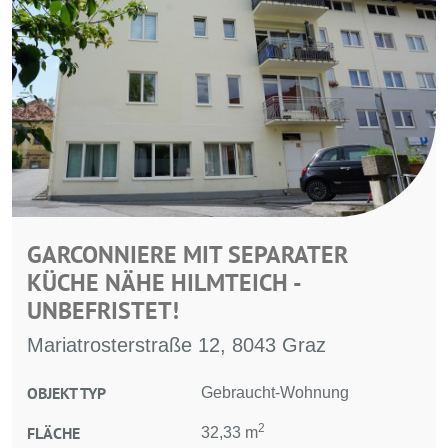
GARCONNIERE MIT SEPARATER
KÜCHE NÄHE HILMTEICH -
UNBEFRISTET!
Mariatrosterstraße 12, 8043 Graz
OBJEKT TYP
Gebraucht-Wohnung
2
FLÄCHE
32,33 m