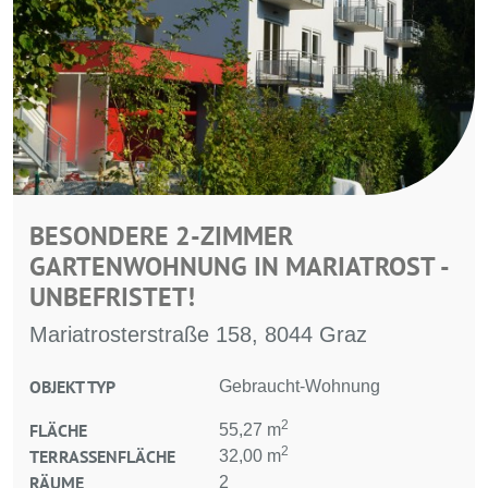
BESONDERE 2-ZIMMER
GARTENWOHNUNG IN MARIATROST -
UNBEFRISTET!
Mariatrosterstraße 158, 8044 Graz
OBJEKT TYP
Gebraucht-Wohnung
2
FLÄCHE
55,27 m
2
TERRASSENFLÄCHE
32,00 m
RÄUME
2