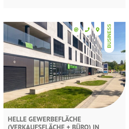
BUSINESS
HELLE GEWERBEFLÄCHE
(VERKAUFSFLÄCHE + BÜRO) IN