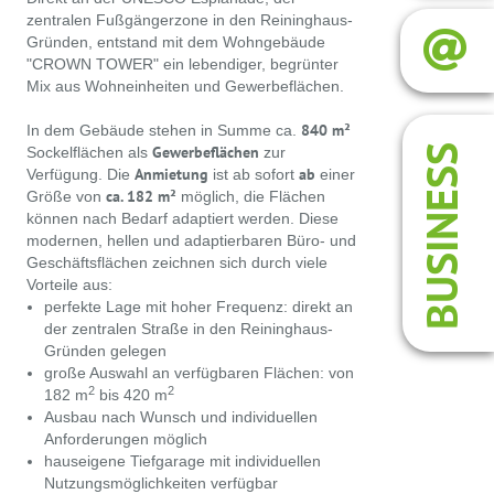
zentralen Fußgängerzone in den Reininghaus-
Gründen, entstand mit dem Wohngebäude
"CROWN TOWER" ein lebendiger, begrünter
Mix aus Wohneinheiten und Gewerbeflächen.
840 m²
In dem Gebäude stehen in Summe ca.
Gewerbeflächen
BUSINESS
Sockelflächen als
zur
Anmietung
ab
Verfügung. Die
ist ab sofort
einer
ca. 182 m²
Größe von
möglich, die Flächen
können nach Bedarf adaptiert werden. Diese
modernen, hellen und adaptierbaren Büro- und
Geschäftsflächen zeichnen sich durch viele
Vorteile aus:
perfekte Lage mit hoher Frequenz: direkt an
der zentralen Straße in den Reininghaus-
Gründen gelegen
große Auswahl an verfügbaren Flächen: von
2
2
182 m
bis 420 m
Ausbau nach Wunsch und individuellen
Anforderungen möglich
hauseigene Tiefgarage mit individuellen
Nutzungsmöglichkeiten verfügbar