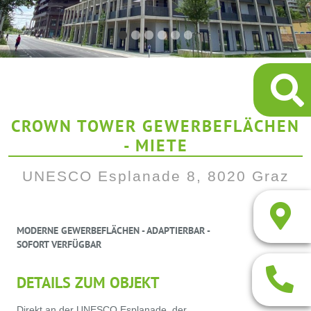
CROWN TOWER GEWERBEFLÄCHEN
- MIETE
UNESCO Esplanade 8, 8020 Graz
MODERNE GEWERBEFLÄCHEN - ADAPTIERBAR -
SOFORT VERFÜGBAR
DETAILS ZUM OBJEKT
Direkt an der UNESCO Esplanade, der