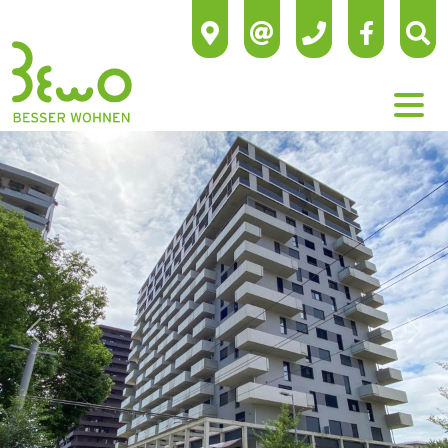
Previous
Next