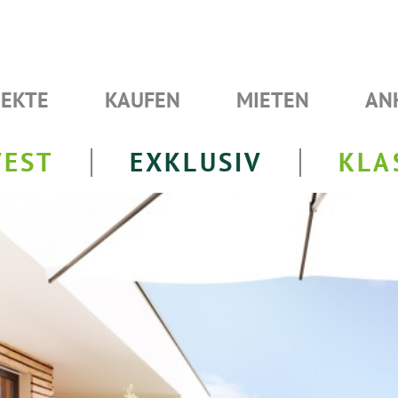
JEKTE
KAUFEN
MIETEN
AN
VEST
EXKLUSIV
KLA