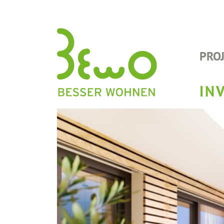
PRO
IN