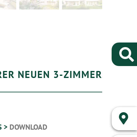
RER NEUEN 3-ZIMMER
S >
DOWNLOAD