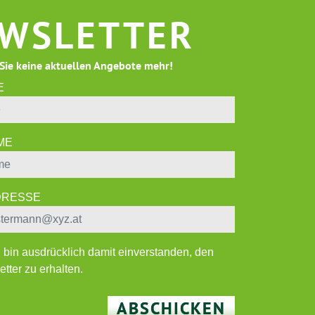
WSLETTER
Sie keine aktuellen Angebote mehr!
E
ME
ADRESSE
h bin ausdrücklich damit einverstanden, den
tter zu erhalten.
ABSCHICKEN