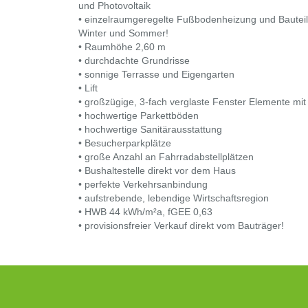
und Photovoltaik
• einzelraumgeregelte Fußbodenheizung und Bauteila
Winter und Sommer!
• Raumhöhe 2,60 m
• durchdachte Grundrisse
• sonnige Terrasse und Eigengarten
• Lift
• großzügige, 3-fach verglaste Fenster Elemente mit
• hochwertige Parkettböden
• hochwertige Sanitärausstattung
• Besucherparkplätze
• große Anzahl an Fahrradabstellplätzen
• Bushaltestelle direkt vor dem Haus
• perfekte Verkehrsanbindung
• aufstrebende, lebendige Wirtschaftsregion
• HWB 44 kWh/m²a, fGEE 0,63
• provisionsfreier Verkauf direkt vom Bauträger!