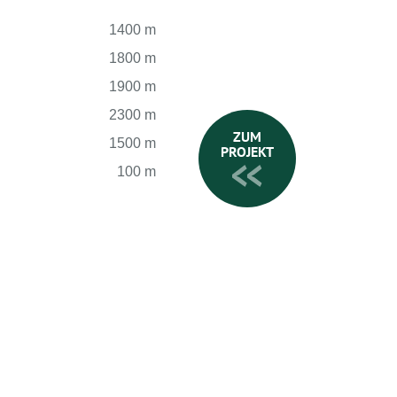
1400 m
1800 m
1900 m
2300 m
ZUM
1500 m
PROJEKT
100 m