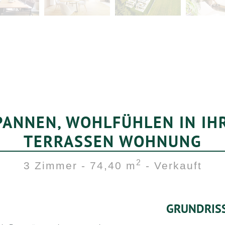
ANNEN, WOHLFÜHLEN IN IH
TERRASSEN WOHNUNG
2
3 Zimmer - 74,40 m
- Verkauft
GRUNDRIS