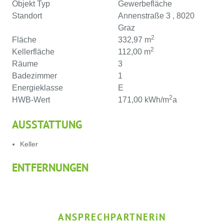
Objekt Typ
Gewerbefläche
Standort
Annenstraße 3 , 8020
Graz
2
Fläche
332,97 m
2
Kellerfläche
112,00 m
Räume
3
Badezimmer
1
Energieklasse
E
2
HWB-Wert
171,00 kWh/m
a
AUSSTATTUNG
Keller
ENTFERNUNGEN
ANSPRECHPARTNER
i
N