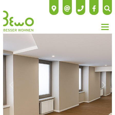
Previous
Next