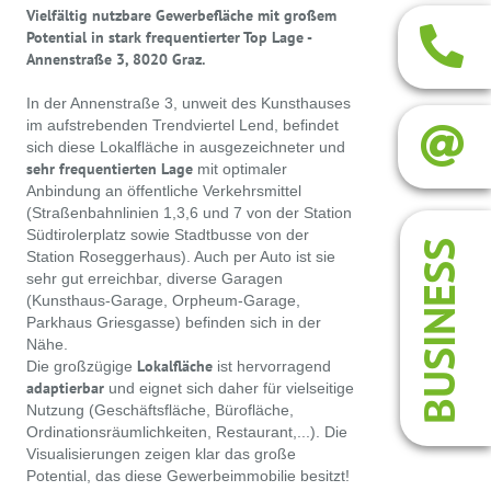
Vielfältig nutzbare Gewerbefläche mit großem
Potential in stark frequentierter Top Lage -
Annenstraße 3, 8020 Graz.
In der Annenstraße 3, unweit des Kunsthauses
im aufstrebenden Trendviertel Lend, befindet
sich diese Lokalfläche in ausgezeichneter und
sehr frequentierten Lage
mit optimaler
Anbindung an öffentliche Verkehrsmittel
(Straßenbahnlinien 1,3,6 und 7 von der Station
Südtirolerplatz sowie Stadtbusse von der
BUSINESS
Station Roseggerhaus). Auch per Auto ist sie
sehr gut erreichbar, diverse Garagen
(Kunsthaus-Garage, Orpheum-Garage,
Parkhaus Griesgasse) befinden sich in der
Nähe.
Lokalfläche
Die großzügige
ist hervorragend
adaptierbar
und eignet sich daher für vielseitige
Nutzung (Geschäftsfläche, Bürofläche,
Ordinationsräumlichkeiten, Restaurant,...). Die
Visualisierungen zeigen klar das große
Potential, das diese Gewerbeimmobilie besitzt!