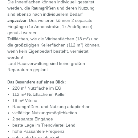
Die Innenflächen können individuell gestaltet
Raumgrößen
werden, die
und deren Nutzung
sind ebenso nach individuellem Bedarf
anpassbar
. Des weiteren können 2 separate
Eingänge (1x Annenstraße, 1x Andrägasse)
genutzt werden.
Teilflächen, wie die Vitrinenflächen (18 m²) und
die großzügigen Kellerflächen (112 m²) können,
wenn kein Eigenbedarf besteht, vermietet
werden!
Laut Hausverwaltung sind keine großen
Reparaturen geplant.
Das Besondere auf einen Blick:
220 m² Nutzfläche im EG
112 m² Nutzfläche im Keller
18 m² Vitrine
Raumgrößen- und Nutzung adaptierbar
vielfältige Nutzungsmöglichkeiten
2 separate Eingänge
beste Lage im Trendviertel Lend
hohe Passanten-Frequenz
sehr gute Erreichbarkeit