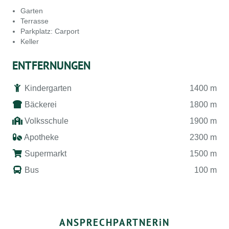
Garten
Terrasse
Parkplatz: Carport
Keller
ENTFERNUNGEN
Kindergarten
1400 m
Bäckerei
1800 m
Volksschule
1900 m
Apotheke
2300 m
Supermarkt
1500 m
Bus
100 m
ANSPRECHPARTNER
i
N