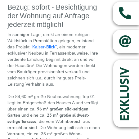
Bezug: sofort - Besichtigung
der Wohnung auf Anfrage
jederzeit möglich!
In sonniger Lage, direkt an einem ruhigen
Waldstück in Premstätten gelegen, entstand
das Projekt
"Kaiser-Blick"
, ein moderner,
exklusiver Neubau in Terrassenbauweise. Ihre
verdiente Erholung beginnt direkt an und vor
der Haustüre! Die Wohnungen werden direkt
EXKLUSIV
vom Bauträger provisionsfrei verkauft und
zeichnen sich u.a. durch ihr gutes Preis-
Leistung Verhältnis aus.
Die 84,60 m² große Neubauwohnung Top 01
liegt im Erdgeschoß des Hauses A und verfügt
96 m² großen süd-seitigen
über einen ca.
Garten
23 m² große südwest-
und eine ca.
seitige Terrasse
, die vom Wohnbereich aus
erreichbar sind. Die Wohnung teilt sich in einen
Vorraum, ein ca. 35 m² großes Wohn-