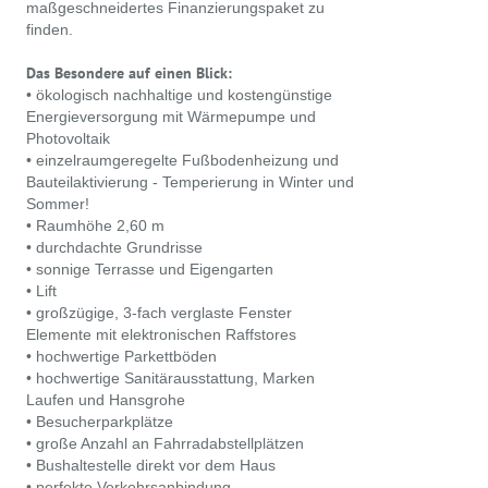
maßgeschneidertes Finanzierungspaket zu
finden.
Das Besondere auf einen Blick:
• ökologisch nachhaltige und kostengünstige
Energieversorgung mit Wärmepumpe und
Photovoltaik
• einzelraumgeregelte Fußbodenheizung und
Bauteilaktivierung - Temperierung in Winter und
Sommer!
• Raumhöhe 2,60 m
• durchdachte Grundrisse
• sonnige Terrasse und Eigengarten
• Lift
• großzügige, 3-fach verglaste Fenster
Elemente mit elektronischen Raffstores
• hochwertige Parkettböden
• hochwertige Sanitärausstattung, Marken
Laufen und Hansgrohe
• Besucherparkplätze
• große Anzahl an Fahrradabstellplätzen
• Bushaltestelle direkt vor dem Haus
• perfekte Verkehrsanbindung