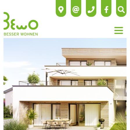
Previous
Next