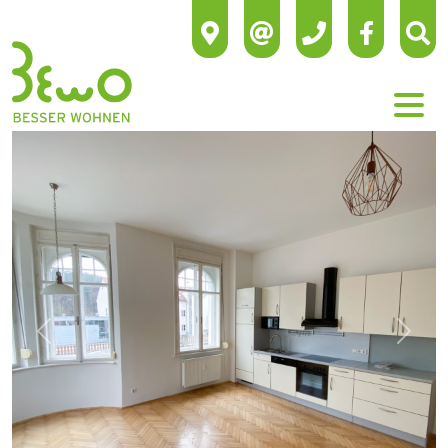
Previous
Next