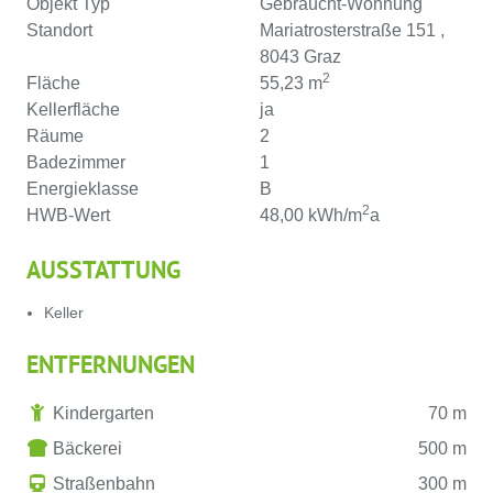
Objekt Typ
Gebraucht-Wohnung
Standort
Mariatrosterstraße 151 ,
8043 Graz
2
Fläche
55,23 m
Kellerfläche
ja
Räume
2
Badezimmer
1
Energieklasse
B
2
HWB-Wert
48,00 kWh/m
a
AUSSTATTUNG
Keller
ENTFERNUNGEN
Kindergarten
70 m
Bäckerei
500 m
Straßenbahn
300 m