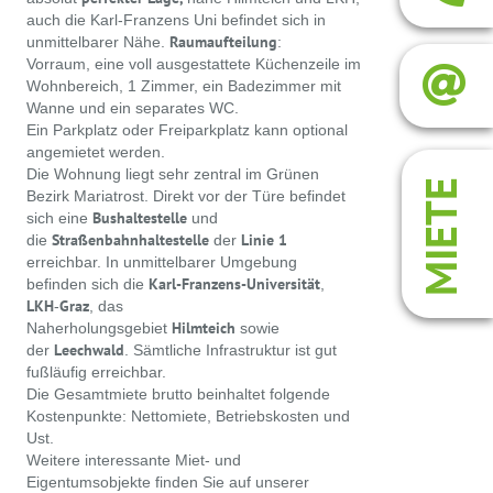
auch die Karl-Franzens Uni befindet sich in
Raumaufteilung
unmittelbarer Nähe.
:
Vorraum, eine voll ausgestattete Küchenzeile im
Wohnbereich, 1 Zimmer, ein Badezimmer mit
Wanne und ein separates WC.
Ein Parkplatz oder Freiparkplatz kann optional
angemietet werden.
Die Wohnung liegt sehr zentral im Grünen
MIETE
Bezirk Mariatrost. Direkt vor der Türe befindet
Bushaltestelle
sich eine
und
Straßenbahnhaltestelle
Linie 1
die
der
erreichbar. In unmittelbarer Umgebung
Karl-Franzens-Universität
befinden sich die
,
LKH
Graz
-
, das
Hilmteich
Naherholungsgebiet
sowie
Leechwald
der
. Sämtliche Infrastruktur ist gut
fußläufig erreichbar.
Die Gesamtmiete brutto beinhaltet folgende
Kostenpunkte: Nettomiete, Betriebskosten und
Ust.
Weitere interessante Miet- und
Eigentumsobjekte finden Sie auf unserer