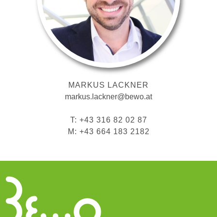
MARKUS LACKNER
markus.lackner@bewo.at
T: +43 316 82 02 87
M: +43 664 183 2182