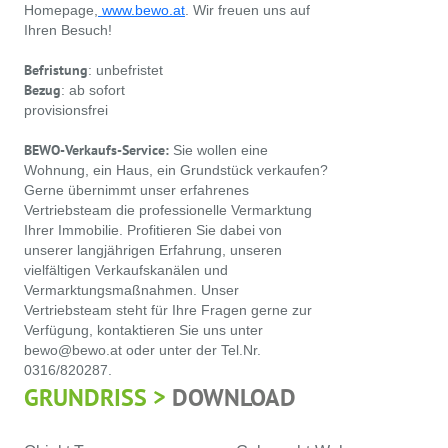
Homepage,
www.bewo.at
. Wir freuen uns auf
Ihren Besuch!
Befristung
: unbefristet
Bezug
: ab sofort
provisionsfrei
BEWO-Verkaufs-Service:
Sie wollen eine
Wohnung, ein Haus, ein Grundstück verkaufen?
Gerne übernimmt unser erfahrenes
Vertriebsteam die professionelle Vermarktung
Ihrer Immobilie. Profitieren Sie dabei von
unserer langjährigen Erfahrung, unseren
vielfältigen Verkaufskanälen und
Vermarktungsmaßnahmen. Unser
Vertriebsteam steht für Ihre Fragen gerne zur
Verfügung, kontaktieren Sie uns unter
bewo@bewo.at oder unter der Tel.Nr.
0316/820287.
GRUNDRISS >
DOWNLOAD