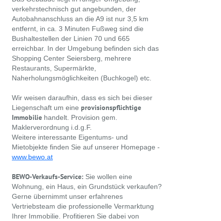
verkehrstechnisch gut angebunden, der
Autobahnanschluss an die A9 ist nur 3,5 km
entfernt, in ca. 3 Minuten Fußweg sind die
Bushaltestellen der Linien 70 und 665
erreichbar. In der Umgebung befinden sich das
Shopping Center Seiersberg, mehrere
Restaurants, Supermärkte,
Naherholungsmöglichkeiten (Buchkogel) etc.
Wir weisen daraufhin, dass es sich bei dieser
provisionspflichtige
Liegenschaft um eine
Immobilie
handelt. Provision gem.
Maklerverordnung i.d.g.F.
Weitere interessante Eigentums- und
Mietobjekte finden Sie auf unserer Homepage -
www.bewo.at
BEWO-Verkaufs-Service:
Sie wollen eine
Wohnung, ein Haus, ein Grundstück verkaufen?
Gerne übernimmt unser erfahrenes
Vertriebsteam die professionelle Vermarktung
Ihrer Immobilie. Profitieren Sie dabei von