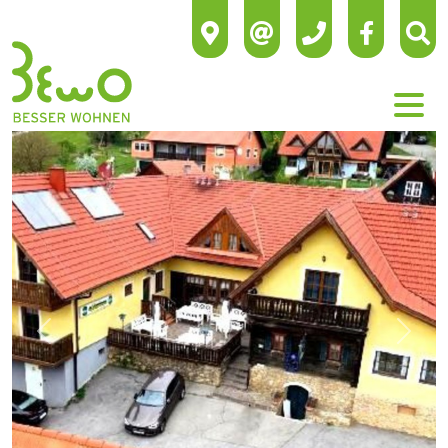
Previous
Next