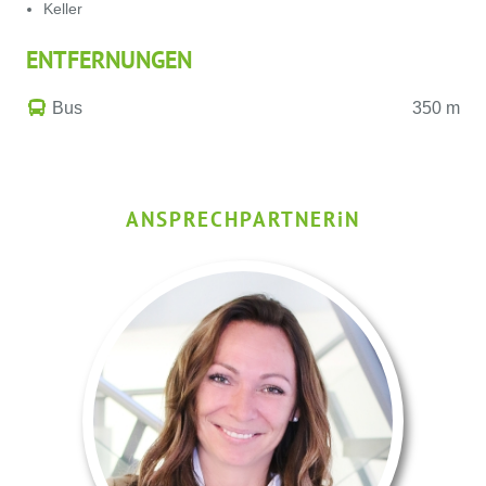
Keller
ENTFERNUNGEN
Bus
350 m
ANSPRECHPARTNER
i
N