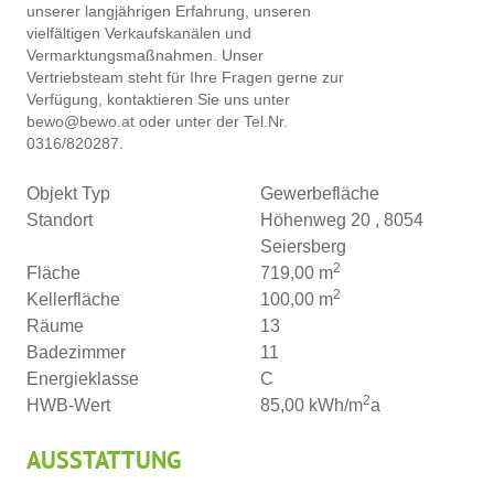
unserer langjährigen Erfahrung, unseren
vielfältigen Verkaufskanälen und
Vermarktungsmaßnahmen. Unser
Vertriebsteam steht für Ihre Fragen gerne zur
Verfügung, kontaktieren Sie uns unter
bewo@bewo.at oder unter der Tel.Nr.
0316/820287.
Objekt Typ
Gewerbefläche
Standort
Höhenweg 20 , 8054
Seiersberg
2
Fläche
719,00 m
2
Kellerfläche
100,00 m
Räume
13
Badezimmer
11
Energieklasse
C
2
HWB-Wert
85,00 kWh/m
a
AUSSTATTUNG