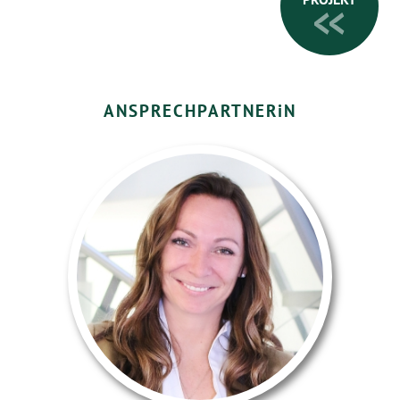
ANSPRECHPARTNER
i
N