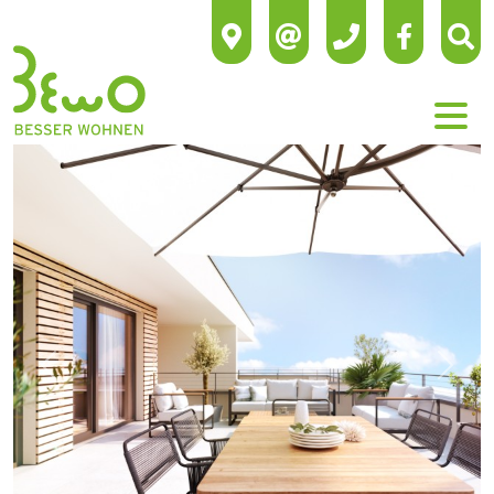
Previous
Next