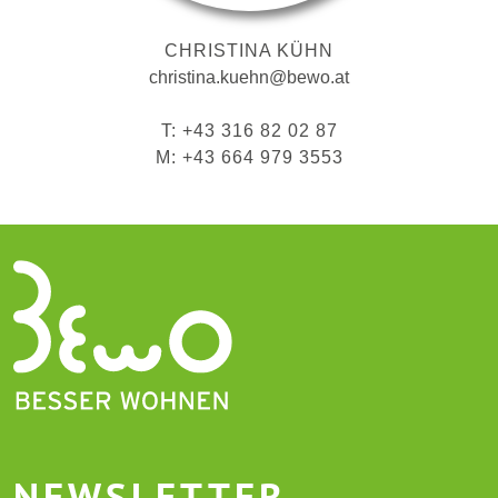
CHRISTINA KÜHN
christina.kuehn@bewo.at
T: +43 316 82 02 87
M: +43 664 979 3553
NEWSLETTER