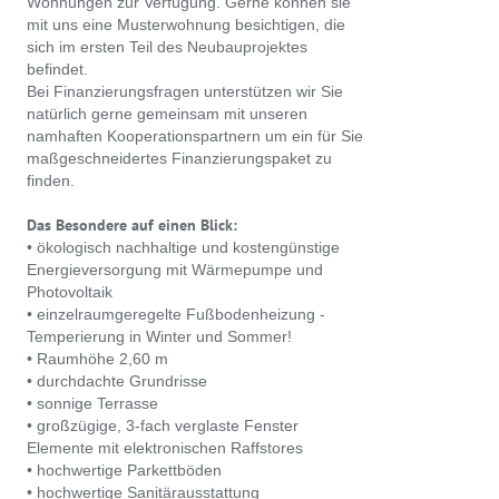
Wohnungen zur Verfügung. Gerne können sie
mit uns eine Musterwohnung besichtigen, die
sich im ersten Teil des Neubauprojektes
befindet.
Bei Finanzierungsfragen unterstützen wir Sie
natürlich gerne gemeinsam mit unseren
namhaften Kooperationspartnern um ein für Sie
maßgeschneidertes Finanzierungspaket zu
finden.
Das Besondere auf einen Blick:
• ökologisch nachhaltige und kostengünstige
Energieversorgung mit Wärmepumpe und
Photovoltaik
• einzelraumgeregelte Fußbodenheizung -
Temperierung in Winter und Sommer!
• Raumhöhe 2,60 m
• durchdachte Grundrisse
• sonnige Terrasse
• großzügige, 3-fach verglaste Fenster
Elemente mit elektronischen Raffstores
• hochwertige Parkettböden
• hochwertige Sanitärausstattung