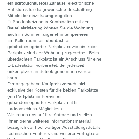
lichtdurchflutetes Zuhause
ein
, elektronische
Raffstores für die gewünschte Beschattung.
Mittels der einzelraumgeregelten
Fußbodenheizung in Kombination mit der
Bauteilaktivierung
können Sie die Wohnung
auch im Sommer angenehm temperieren!
Ein Kellerraum, ein überdachter,
gebäudeintegrierter Parkplatz sowie ein freier
Parkplatz sind der Wohnung zugeordnet. Beim
überdachten Parkplatz ist ein Anschluss für eine
E-Ladestation vorbereitet, der jederzeit
unkompliziert in Betrieb genommen werden
kann.
Der angegebene Kaufpreis versteht sich
exklusive der Kosten für die beiden Parkplätze
(ein Parkplatz im Freien, ein
gebäudeintegrierter Parkplatz mit E-
Ladeanschluss-Möglichkeit).
Wir freuen uns auf Ihre Anfrage und stellen
Ihnen gerne weiteres Informationsmaterial
bezüglich der hochwertigen Ausstattungsdetails,
technischen Features und weiterer verfügbarer