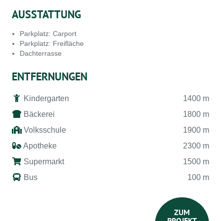
AUSSTATTUNG
Parkplatz: Carport
Parkplatz: Freifläche
Dachterrasse
ENTFERNUNGEN
Kindergarten
1400 m
Bäckerei
1800 m
Volksschule
1900 m
Apotheke
2300 m
Supermarkt
1500 m
Bus
100 m
ZUM
PROJEKT