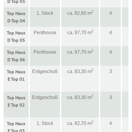
D Top 03
2
Top Haus
1. Stock
ca. 82,60 m
4
D Top 04
2
Top Haus
Penthouse
ca. 97,70 m
4
D Top 05
2
Top Haus
Penthouse
ca. 97,70 m
4
D Top 06
2
Top Haus
Erdgeschoß
ca. 83,30 m
3
E Top 01
2
Top Haus
Erdgeschoß
ca. 83,30 m
3
E Top 02
2
Top Haus
1. Stock
ca. 82,70 m
4
E Top 03