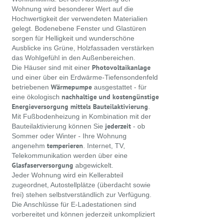
Wohnung wird besonderer Wert auf die
Hochwertigkeit der verwendeten Materialien
gelegt. Bodenebene Fenster und Glastüren
sorgen für Helligkeit und wunderschöne
Ausblicke ins Grüne, Holzfassaden verstärken
das Wohlgefühl in den Außenbereichen.
Photovoltaikanlage
Die Häuser sind mit einer
und
einer über ein Erdwärme-Tiefensondenfeld
Wärmepumpe
betriebenen
ausgestattet
- für
nachhaltige und kostengünstige
eine ökologisch
Energieversorgung mittels Bauteilaktivierung
.
Mit Fußbodenheizung in Kombination mit der
jederzeit
Bauteilaktivierung können Sie
- ob
Sommer oder Winter - Ihre Wohnung
temperieren
angenehm
. Internet, TV,
Telekommunikation werden über eine
Glasfaserversorgung
abgewickelt.
Jeder Wohnung wird ein Kellerabteil
zugeordnet, Autostellplätze (überdacht sowie
frei) stehen selbstverständlich zur Verfügung.
Die Anschlüsse für E-Ladestationen sind
vorbereitet und können jederzeit unkompliziert