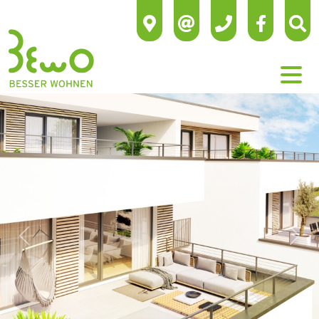
Previous
Next