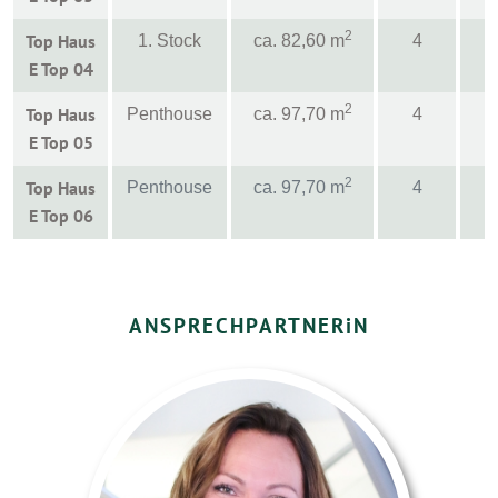
2
Top Haus
1. Stock
ca. 82,60 m
4
E Top 04
2
Top Haus
Penthouse
ca. 97,70 m
4
E Top 05
2
Top Haus
Penthouse
ca. 97,70 m
4
E Top 06
ANSPRECHPARTNER
i
N