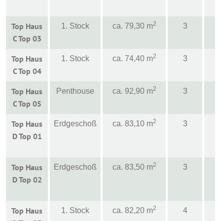
2
Top Haus
1. Stock
ca. 79,30 m
3
C Top 03
2
Top Haus
1. Stock
ca. 74,40 m
3
C Top 04
2
Top Haus
Penthouse
ca. 92,90 m
3
C Top 05
2
Top Haus
Erdgeschoß
ca. 83,10 m
3
D Top 01
2
Top Haus
Erdgeschoß
ca. 83,50 m
3
D Top 02
2
Top Haus
1. Stock
ca. 82,20 m
4