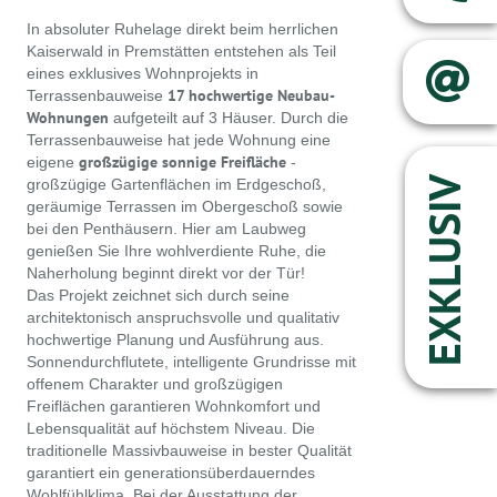
In absoluter Ruhelage direkt beim herrlichen
Kaiserwald in Premstätten entstehen als Teil
eines exklusives Wohnprojekts in
17 hochwertige Neubau-
Terrassenbauweise
Wohnungen
aufgeteilt auf 3 Häuser. Durch die
Terrassenbauweise hat jede Wohnung eine
großzügige sonnige Freifläche
eigene
-
EXKLUSIV
großzügige Gartenflächen im Erdgeschoß,
geräumige Terrassen im Obergeschoß sowie
bei den Penthäusern. Hier am Laubweg
genießen Sie Ihre wohlverdiente Ruhe, die
Naherholung beginnt direkt vor der Tür!
Das Projekt zeichnet sich durch seine
architektonisch anspruchsvolle und qualitativ
hochwertige Planung und Ausführung aus.
Sonnendurchflutete, intelligente Grundrisse mit
offenem Charakter und großzügigen
Freiflächen garantieren Wohnkomfort und
Lebensqualität auf höchstem Niveau. Die
traditionelle Massivbauweise in bester Qualität
garantiert ein generationsüberdauerndes
Wohlfühlklima. Bei der Ausstattung der