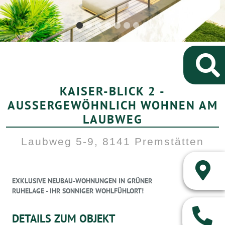
KAISER-BLICK 2 -
AUSSERGEWÖHNLICH WOHNEN AM L
AUBWEG
Laubweg 5-9, 8141 Premstätten
EXKLUSIVE NEUBAU-WOHNUNGEN IN GRÜNER
RUHELAGE - IHR SONNIGER WOHLFÜHLORT!
DETAILS ZUM OBJEKT