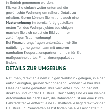
in Betrieb genommen werden.
Klicken Sie einfach weiter unten auf die
gewünschte Wohnung um nähere Details zu
erhalten. Gerne können Sie mit uns auch eine
Musterwohnung
im bereits fertig gestellten
ersten Teil des Wohnprojektes besichtigen -
machen Sie sich selbst ein Bild von Ihrer
zukünftigen Traumwohnung!
Bei Finanzierungsfragen unterstützen wir Sie
natürlich gerne gemeinsam mit unseren
namhaften Kooperationspartnern um ein für Sie
maßgeschneidertes Finanzierungspaket zu
finden.
DETAILS ZUR UMGEBUNG
Naturnah, direkt an einem ruhigen Waldstück gelegen, in einer
entschleunigten, grünen Wohngegend, können Sie hier Ihre
Oase der Ruhe genießen. Ihre verdiente Erholung beginnt
direkt an und vor der Haustüre! Gleichzeitig sind es nur wenige
Autominuten bis nach Graz, die Bahnstation ist nur eine kurze
Fahrradstrecke entfernt, eine Bushaltestelle liegt direkt vor der
Haustüre. In Premstätten selbst finden Sie alle Geschäfte für